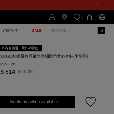
0
鞋款/配件
SALE
LUS春夏精選．單件49折起
LOGO刺繡羅紋短袖外套細肩帶背心套裝(附胸墊)
 REVIEWS
$ 514
NT$ 790
Notify me when available