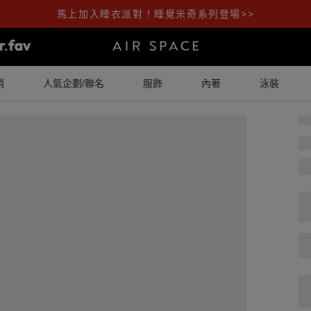
馬上加入睡衣派對！睡覺米奇系列登場>>
銷
人氣企劃/聯名
服飾
內著
泳裝