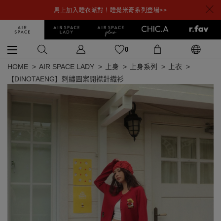
馬上加入睡衣派對！睡覺米奇系列登場>>
0
HOME
AIR SPACE LADY
上身
上身系列
上衣
【DINOTAENG】刺繡圖案開襟針織衫