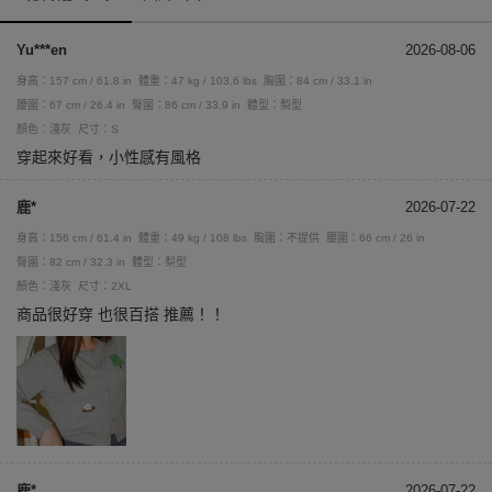
Yu***en
2026-08-06
身高：157 cm / 61.8 in
體重：47 kg / 103.6 lbs
胸圍：84 cm / 33.1 in
腰圍：67 cm / 26.4 in
臀圍：86 cm / 33.9 in
體型：梨型
顏色：淺灰
尺寸：S
穿起來好看，小性感有風格
鹿*
2026-07-22
身高：156 cm / 61.4 in
體重：49 kg / 108 lbs
胸圍：不提供
腰圍：66 cm / 26 in
臀圍：82 cm / 32.3 in
體型：梨型
顏色：淺灰
尺寸：2XL
商品很好穿 也很百搭 推薦！！
鹿*
2026-07-22