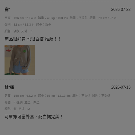
鹿*
2026-07-22
身高：156 cm / 61.4 in
體重：49 kg / 108 lbs
胸圍：不提供
腰圍：66 cm / 26 in
臀圍：82 cm / 32.3 in
體型：梨型
顏色：淺灰
尺寸：S
商品很好穿 也很百搭 推薦！！
林*樺
2026-07-13
身高：158 cm / 62.2 in
體重：55 kg / 121.3 lbs
胸圍：不提供
腰圍：不提供
臀圍：不提供
體型：梨型
顏色：紅
尺寸：M
可單穿可當外套，配白裙完美！