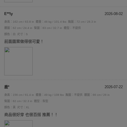
E**ly
2026-08-02
身高：162 cm / 63.8 in
體重：46 kg / 101.4 lbs
胸圍：72 cm / 28.3 in
腰圍：62 cm / 24.4 in
臀圍：83 cm / 32.7 in
體型：不提供
顏色：白
尺寸：S
前面圖案做得很可愛！
鹿*
2026-07-22
身高：156 cm / 61.4 in
體重：49 kg / 108 lbs
胸圍：不提供
腰圍：66 cm / 26 in
臀圍：82 cm / 32.3 in
體型：梨型
顏色：黃
尺寸：XL
商品很好穿 也很百搭 推薦！！