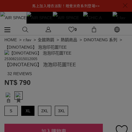
馬上加入睡衣派對！睡覺米奇系列登場>>
0
HOME
r.fav
全館熱銷
熱銷商品
DINOTAENG 系列
【DINOTAENG】 泡泡印花圖TEE
2530821015012005
【DINOTAENG】 泡泡印花圖TEE
32 REVIEWS
NT$ 790
S
XL
2XL
3XL
加入購物車