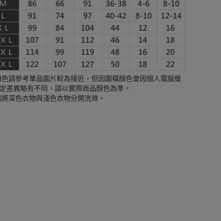
顏色請參考單品圖片較為接近，但因圖檔顏色會因個人電腦螢
定差異略有不同，請以實際商品顏色為準。
請將深色衣物與淺色衣物分開洗滌。