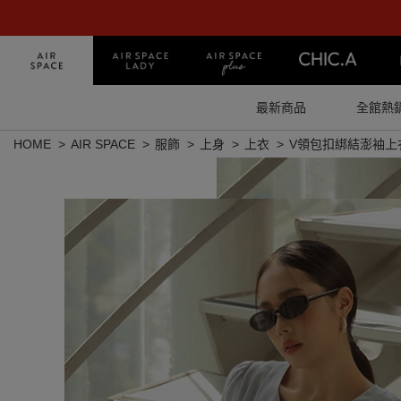
最新商品
全館熱
HOME
AIR SPACE
服飾
上身
上衣
V領包扣綁結澎袖上