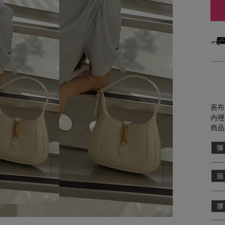
表布
內裡
商品