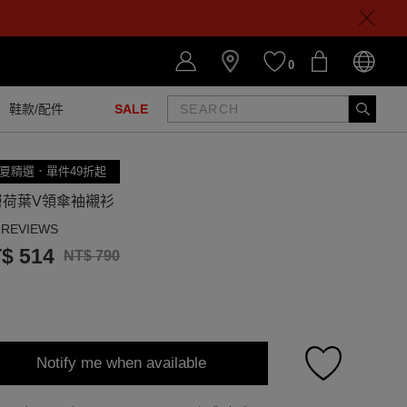
0
鞋款/配件
SALE
夏精選．單件49折起
層荷葉V領傘袖襯衫
 REVIEWS
$ 514
NT$ 790
Notify me when available