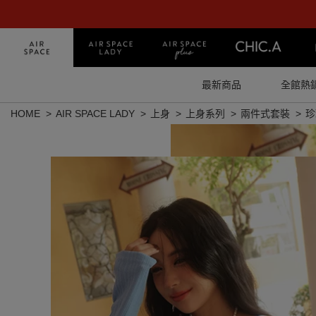
最新商品
全館熱
HOME
AIR SPACE LADY
上身
上身系列
兩件式套裝
珍