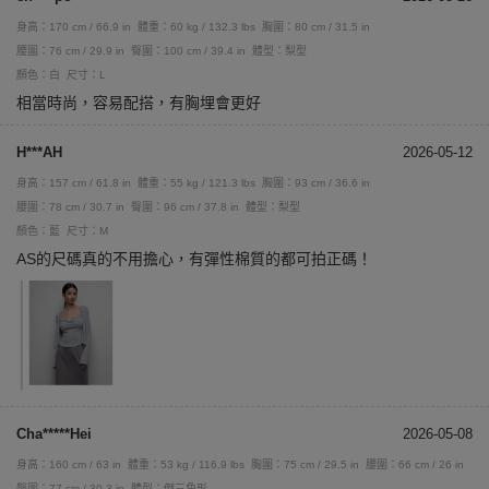
身高：170 cm / 66.9 in
體重：60 kg / 132.3 lbs
胸圍：80 cm / 31.5 in
腰圍：76 cm / 29.9 in
臀圍：100 cm / 39.4 in
體型：梨型
顏色：白
尺寸：L
相當時尚，容易配搭，有胸埋會更好
H***AH
2026-05-12
身高：157 cm / 61.8 in
體重：55 kg / 121.3 lbs
胸圍：93 cm / 36.6 in
腰圍：78 cm / 30.7 in
臀圍：96 cm / 37.8 in
體型：梨型
顏色：藍
尺寸：M
AS的尺碼真的不用擔心，有彈性棉質的都可拍正碼！
Cha*****Hei
2026-05-08
身高：160 cm / 63 in
體重：53 kg / 116.9 lbs
胸圍：75 cm / 29.5 in
腰圍：66 cm / 26 in
臀圍：77 cm / 30.3 in
體型：倒三角形