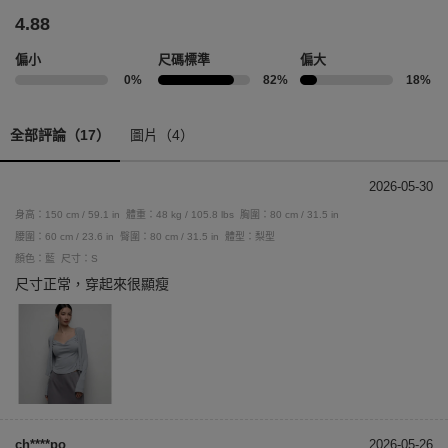
4.88
偏小
尺碼標準
偏大
0%
82%
18%
全部評論（17）
圖片（4）
2026-05-30
身高：150 cm / 59.1 in
體重：48 kg / 105.8 lbs
胸圍：80 cm / 31.5 in
腰圍：60 cm / 23.6 in
臀圍：80 cm / 31.5 in
體型：梨型
顏色：藍
尺寸：S
尺寸正常，穿起來很顯瘦
ch****po
2026-05-26