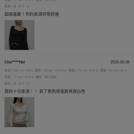
顏色：黑
尺寸：S
超級喜歡！布料柔滑非常舒適
Cha*****Hei
2026-05-08
身高：160 cm / 63 in
體重：53 kg / 116.9 lbs
胸圍：75 cm / 29.5 in
腰圍：66 cm / 26 in
臀圍：77 cm / 30.3 in
體型：倒三角形
顏色：白
尺寸：S
質料十分柔滑！！ 買了黑色很喜歡再買白色