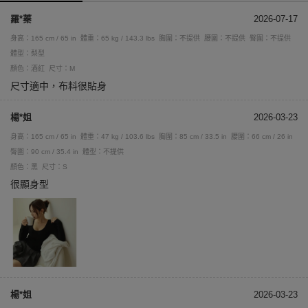
羅*蓁
2026-07-17
身高：165 cm / 65 in
體重：65 kg / 143.3 lbs
胸圍：不提供
腰圍：不提供
臀圍：不提供
體型：梨型
顏色：酒紅
尺寸：M
尺寸適中，布料很貼身
楊*姐
2026-03-23
身高：165 cm / 65 in
體重：47 kg / 103.6 lbs
胸圍：85 cm / 33.5 in
腰圍：66 cm / 26 in
臀圍：90 cm / 35.4 in
體型：不提供
顏色：黑
尺寸：S
很顯身型
楊*姐
2026-03-23