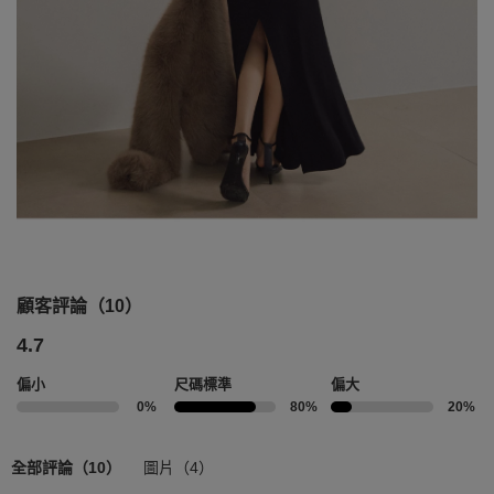
顧客評論（10）
4.7
偏小
尺碼標準
偏大
0%
80%
20%
全部評論（10）
圖片（4）