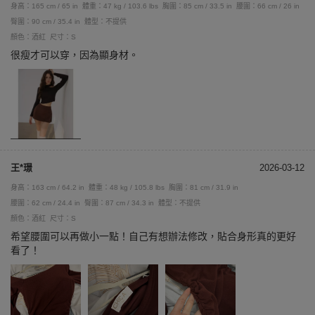
身高：165 cm / 65 in
體重：47 kg / 103.6 lbs
胸圍：85 cm / 33.5 in
腰圍：66 cm / 26 in
臀圍：90 cm / 35.4 in
體型：不提供
顏色：酒紅
尺寸：S
很瘦才可以穿，因為顯身材。
王*璟
2026-03-12
身高：163 cm / 64.2 in
體重：48 kg / 105.8 lbs
胸圍：81 cm / 31.9 in
腰圍：62 cm / 24.4 in
臀圍：87 cm / 34.3 in
體型：不提供
顏色：酒紅
尺寸：S
希望腰圍可以再做小一點！自己有想辦法修改，貼合身形真的更好
看了！