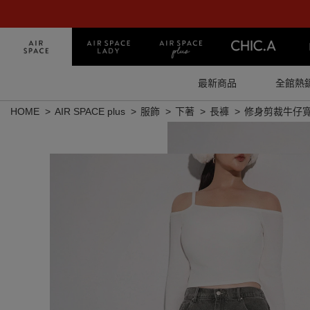
最新商品
全館熱
HOME
AIR SPACE plus
服飾
下著
長褲
修身剪裁牛仔