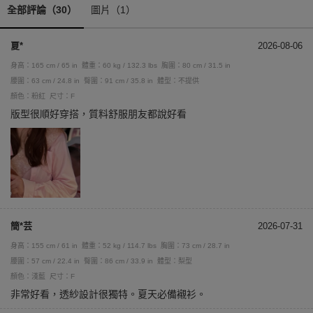
全部評論（30）
圖片（1）
夏*
2026-08-06
身高：165 cm / 65 in
體重：60 kg / 132.3 lbs
胸圍：80 cm / 31.5 in
腰圍：63 cm / 24.8 in
臀圍：91 cm / 35.8 in
體型：不提供
顏色：粉紅
尺寸：F
版型很順好穿搭，質料舒服朋友都說好看
簡*芸
2026-07-31
身高：155 cm / 61 in
體重：52 kg / 114.7 lbs
胸圍：73 cm / 28.7 in
腰圍：57 cm / 22.4 in
臀圍：86 cm / 33.9 in
體型：梨型
顏色：淺藍
尺寸：F
非常好看，透紗設計很獨特。夏天必備襯衫。