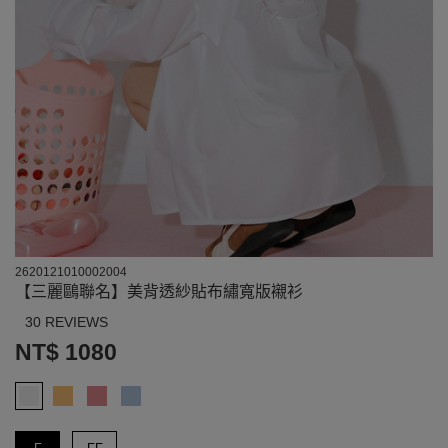
2620121010002004
【三麗鷗聯名】美背透紗貼布繡寬版襯衫
30 REVIEWS
NT$ 1080