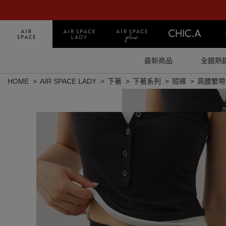
最新商品
全館熱
HOME
AIR SPACE LADY
下著
下著系列
短褲
高腰繫帶