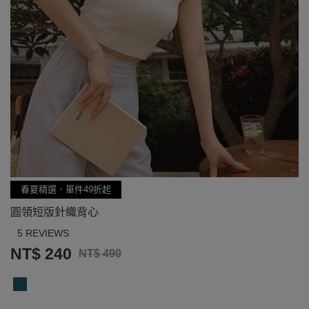
春夏精選．單件49折起
圓領短版針織背心
5 REVIEWS
NT$ 240
NT$ 490