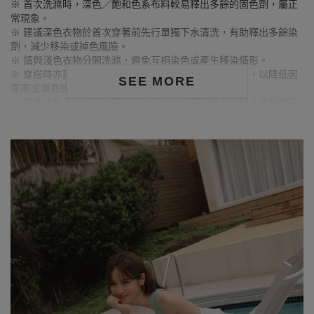
※ 首次洗滌時，深色／飽和色系布料較易釋出多餘的固色劑，屬正
常現象。
※ 建議深色衣物於首次穿著前先行單獨下水清洗，有助釋出多餘染
劑，減少移染或掉色風險。
※ 請與淺色衣物分開洗滌，避免互相染色或產生移染情形。
※ 穿搭時亦建議避免與淺色配件、包款、飾品一同使用，以降低因
SEE MORE
摩擦或潮濕造成染色的可能性。
※ 顏色請參考單品圖片較為接近，但因圖檔顏色會因個人電腦螢幕
設定差異略有不同，請以實際商品顏色為準。