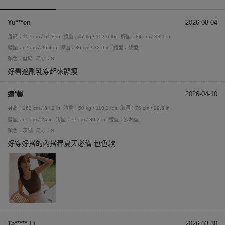
Yu***en
2026-08-04
身高：157 cm / 61.8 in
體重：47 kg / 103.6 lbs
胸圍：84 cm / 33.1 in
腰圍：67 cm / 26.4 in
臀圍：86 cm / 33.9 in
體型：梨型
顏色：藍綠
尺寸：S
好看遮副乳穿起來顯瘦
連*馨
2026-04-10
身高：163 cm / 64.2 in
體重：50 kg / 110.3 lbs
胸圍：75 cm / 29.5 in
腰圍：61 cm / 24 in
臀圍：77 cm / 30.3 in
體型：沙漏型
顏色：灰咖
尺寸：S
好穿好搭的內搭春夏天必備 包色款
Ta***** Li
2026-03-30