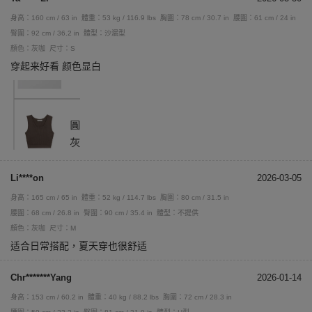
身高：160 cm / 63 in
體重：53 kg / 116.9 lbs
胸圍：78 cm / 30.7 in
腰圍：61 cm / 24 in
臀圍：92 cm / 36.2 in
體型：沙漏型
顏色：灰咖
尺寸：S
穿起来好看 颜色显白
Li****on
2026-03-05
身高：165 cm / 65 in
體重：52 kg / 114.7 lbs
胸圍：80 cm / 31.5 in
腰圍：68 cm / 26.8 in
臀圍：90 cm / 35.4 in
體型：不提供
顏色：灰咖
尺寸：M
适合日常搭配，夏天穿也很舒适
Chr*******Yang
2026-01-14
身高：153 cm / 60.2 in
體重：40 kg / 88.2 lbs
胸圍：72 cm / 28.3 in