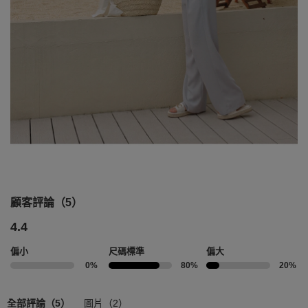
顧客評論（5）
4.4
偏小
尺碼標準
偏大
0%
80%
20%
全部評論（5）
圖片（2）