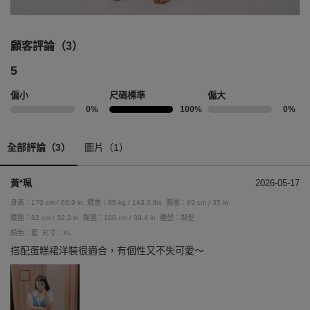
顧客評論（3）
5
偏小
尺碼標準
偏大
0%
100%
0%
全部評論（3）
圖片（1）
黃*珮
2026-05-17
身高：170 cm / 66.9 in
體重：65 kg / 143.3 lbs
胸圍：89 cm / 35 in
腰圍：82 cm / 32.3 in
臀圍：100 cm / 39.4 in
體型：梨型
顏色：藍
尺寸：XL
搭配蛋糕裙洋裝很適合，有個性又不失可愛～