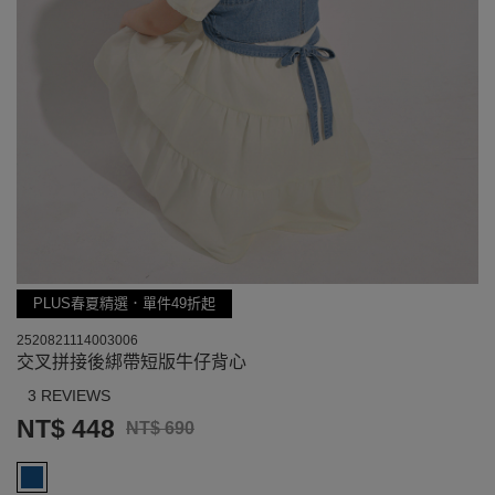
PLUS春夏精選．單件49折起
2520821114003006
交叉拼接後綁帶短版牛仔背心
3 REVIEWS
NT$ 448
NT$ 690