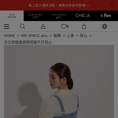
馬上加入睡衣派對！睡覺米奇系列登場>>
0
HOME
AIR SPACE plus
服飾
上身
背心
交叉拼接後綁帶短版牛仔背心