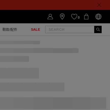
0
鞋款/配件
SALE