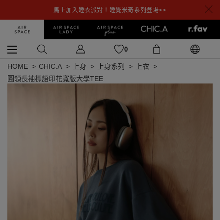
馬上加入睡衣派對！睡覺米奇系列登場>>
0
HOME
CHIC.A
上身
上身系列
上衣
圓領長袖標語印花寬版大學TEE