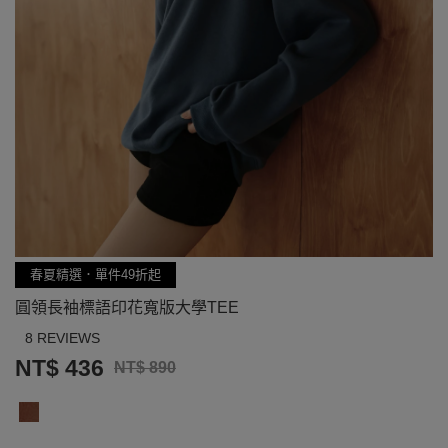
春夏精選．單件49折起
圓領長袖標語印花寬版大學TEE
8 REVIEWS
NT$ 436
NT$ 890