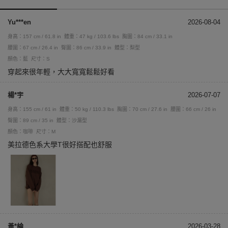
Yu***en
2026-08-04
身高：157 cm / 61.8 in
體重：47 kg / 103.6 lbs
胸圍：84 cm / 33.1 in
腰圍：67 cm / 26.4 in
臀圍：86 cm / 33.9 in
體型：梨型
顏色：藍
尺寸：S
穿起來很年輕，大大寬寬鬆鬆好看
楊*宇
2026-07-07
身高：155 cm / 61 in
體重：50 kg / 110.3 lbs
胸圍：70 cm / 27.6 in
腰圍：66 cm / 26 in
臀圍：89 cm / 35 in
體型：沙漏型
顏色：咖啡
尺寸：M
美拉德色系大學T很好搭配也舒服
黃*綸
2026-03-28