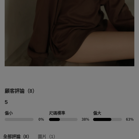
顧客評論（8）
5
偏小
尺碼標準
偏大
0%
38%
63%
全部評論（8）
圖片（1）