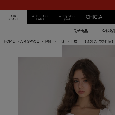
最新商品
全館熱
HOME
AIR SPACE
服飾
上身
上衣
【柔霧砂洗莫代爾】