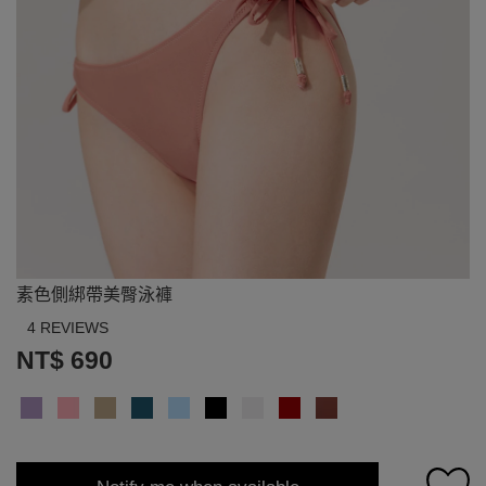
素色側綁帶美臀泳褲
4 REVIEWS
NT$ 690