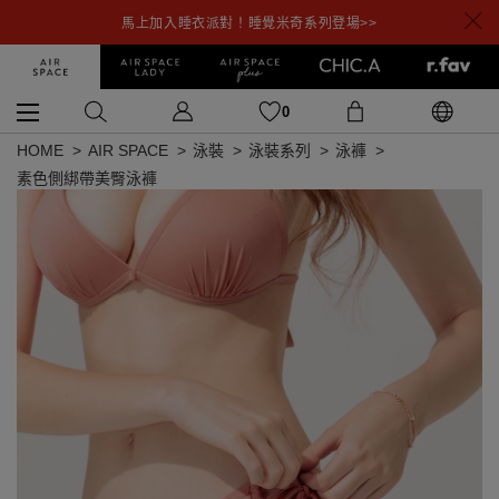
馬上加入睡衣派對！睡覺米奇系列登場>>
0
HOME
AIR SPACE
泳裝
泳裝系列
泳褲
素色側綁帶美臀泳褲