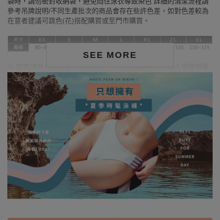
袋時，請勿密封收納袋，避免悶住泳衣導致染色 詳細的清潔流程請
參考吊牌說明/不同生產批次的商品會存在些許色差，如對色差較為
在意者建議可跳色(花)搭配購買或至門市購買。
SEE MORE
※ 顏色請參考單品圖片較為接近，但因圖檔顏色會因個人電腦螢幕
設定差異略有不同，請以實際商品顏色為準。