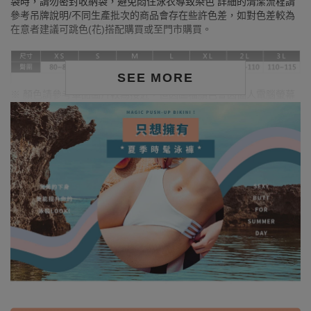
袋時，請勿密封收納袋，避免悶住泳衣導致染色 詳細的清潔流程請
參考吊牌說明/不同生產批次的商品會存在些許色差，如對色差較為
在意者建議可跳色(花)搭配購買或至門市購買。
SEE MORE
※ 顏色請參考單品圖片較為接近，但因圖檔顏色會因個人電腦螢幕
設定差異略有不同，請以實際商品顏色為準。