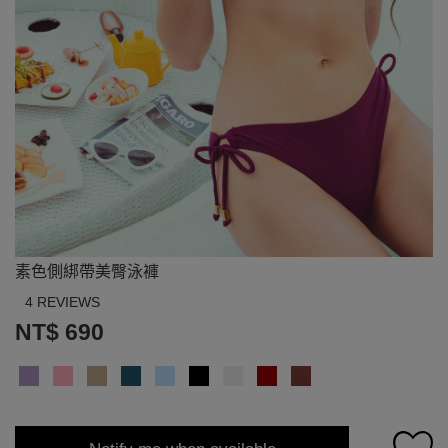
素色側綁帶美臀泳褲
4 REVIEWS
NT$ 690